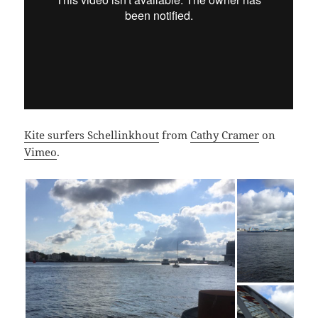
Kite surfers Schellinkhout
from
Cathy Cramer
on
Vimeo
.