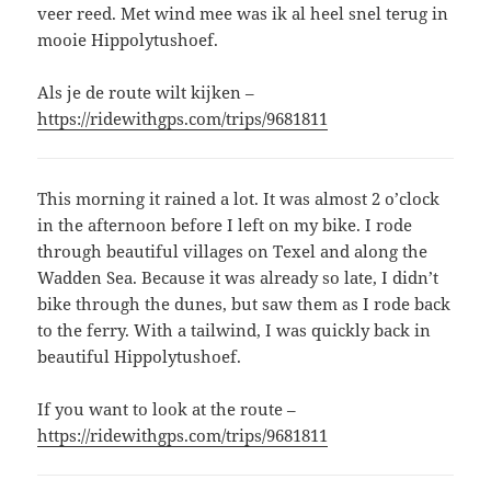
veer reed. Met wind mee was ik al heel snel terug in
mooie Hippolytushoef.
Als je de route wilt kijken –
https://ridewithgps.com/trips/9681811
This morning it rained a lot. It was almost 2 o’clock
in the afternoon before I left on my bike. I rode
through beautiful villages on Texel and along the
Wadden Sea. Because it was already so late, I didn’t
bike through the dunes, but saw them as I rode back
to the ferry. With a tailwind, I was quickly back in
beautiful Hippolytushoef.
If you want to look at the route –
https://ridewithgps.com/trips/9681811