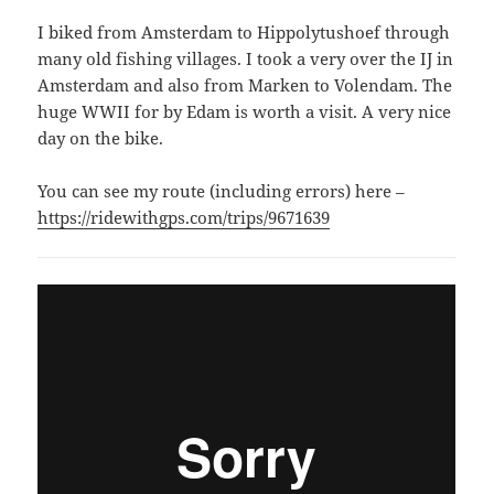
I biked from Amsterdam to Hippolytushoef through
many old fishing villages. I took a very over the IJ in
Amsterdam and also from Marken to Volendam. The
huge WWII for by Edam is worth a visit. A very nice
day on the bike.
You can see my route (including errors) here –
https://ridewithgps.com/trips/9671639