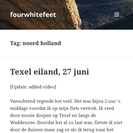
fourwhitefeet
MENU
AND
WIDGETS
Tag:
noord holland
Texel eiland, 27 juni
[Update: added video]
Vanochtend regende het veel. Het was bijna 2 uur ‘s
middags voordat ik op mijn fiets vertrok. Ik reed
door mooie dorpen op Texel en langs de
Waddenzee. Doordat het al zo laat was, fietste ik niet
door de duinen maar zag ze als ik terug naar het