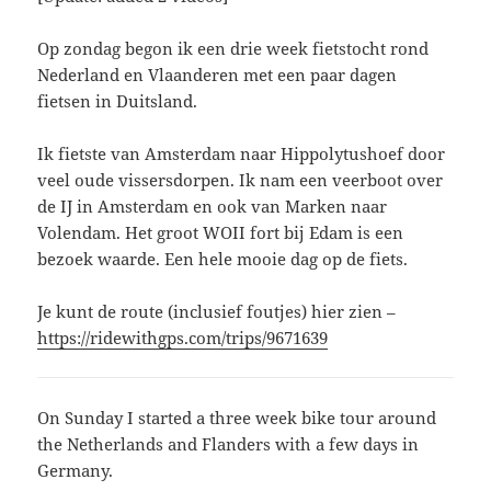
Op zondag begon ik een drie week fietstocht rond
Nederland en Vlaanderen met een paar dagen
fietsen in Duitsland.
Ik fietste van Amsterdam naar Hippolytushoef door
veel oude vissersdorpen. Ik nam een veerboot over
de IJ in Amsterdam en ook van Marken naar
Volendam. Het groot WOII fort bij Edam is een
bezoek waarde. Een hele mooie dag op de fiets.
Je kunt de route (inclusief foutjes) hier zien –
https://ridewithgps.com/trips/9671639
On Sunday I started a three week bike tour around
the Netherlands and Flanders with a few days in
Germany.