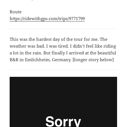
Route
https://ridewithgps.com/trips/9771799
This was the hardest day of the tour for me. The
weather was bad. I was tired. I didn’t feel like riding
a lot in the rain. But finally I arrived at the beautiful
B&B in Emlichheim, Germany. [longer story below]