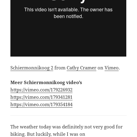
Schiermonnikoog 2
from
Cathy Cramer
on
Vimeo
.
Meer Schiermonnikoog video’s
https://vimeo.com/179226932
https://vimeo.com/179341281
https://vimeo.com/179354184
The weather today was definitely not very good for
biking. But luckily, while I was on