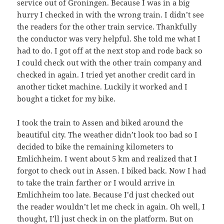
service out of Groningen. Because I was in a big
hurry I checked in with the wrong train. I didn’t see
the readers for the other train service. Thankfully
the conductor was very helpful. She told me what I
had to do. I got off at the next stop and rode back so
I could check out with the other train company and
checked in again. I tried yet another credit card in
another ticket machine. Luckily it worked and I
bought a ticket for my bike.
I took the train to Assen and biked around the
beautiful city. The weather didn’t look too bad so I
decided to bike the remaining kilometers to
Emlichheim. I went about 5 km and realized that I
forgot to check out in Assen. I biked back. Now I had
to take the train farther or I would arrive in
Emlichheim too late. Because I’d just checked out
the reader wouldn’t let me check in again. Oh well, I
thought, I’ll just check in on the platform. But on