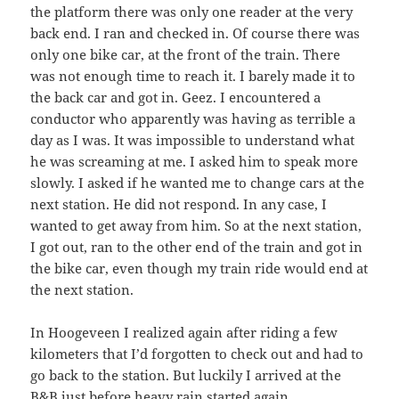
the platform there was only one reader at the very
back end. I ran and checked in. Of course there was
only one bike car, at the front of the train. There
was not enough time to reach it. I barely made it to
the back car and got in. Geez. I encountered a
conductor who apparently was having as terrible a
day as I was. It was impossible to understand what
he was screaming at me. I asked him to speak more
slowly. I asked if he wanted me to change cars at the
next station. He did not respond. In any case, I
wanted to get away from him. So at the next station,
I got out, ran to the other end of the train and got in
the bike car, even though my train ride would end at
the next station.
In Hoogeveen I realized again after riding a few
kilometers that I’d forgotten to check out and had to
go back to the station. But luckily I arrived at the
B&B just before heavy rain started again.