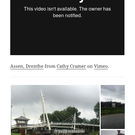
Assen, Drenthe
from
Cathy Cramer
on
Vimeo
.