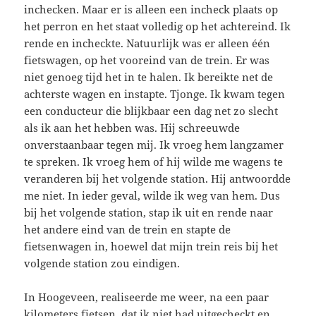
inchecken. Maar er is alleen een incheck plaats op
het perron en het staat volledig op het achtereind. Ik
rende en incheckte. Natuurlijk was er alleen één
fietswagen, op het vooreind van de trein. Er was
niet genoeg tijd het in te halen. Ik bereikte net de
achterste wagen en instapte. Tjonge. Ik kwam tegen
een conducteur die blijkbaar een dag net zo slecht
als ik aan het hebben was. Hij schreeuwde
onverstaanbaar tegen mij. Ik vroeg hem langzamer
te spreken. Ik vroeg hem of hij wilde me wagens te
veranderen bij het volgende station. Hij antwoordde
me niet. In ieder geval, wilde ik weg van hem. Dus
bij het volgende station, stap ik uit en rende naar
het andere eind van de trein en stapte de
fietsenwagen in, hoewel dat mijn trein reis bij het
volgende station zou eindigen.
In Hoogeveen, realiseerde me weer, na een paar
kilometers fietsen, dat ik niet had uitgecheckt en