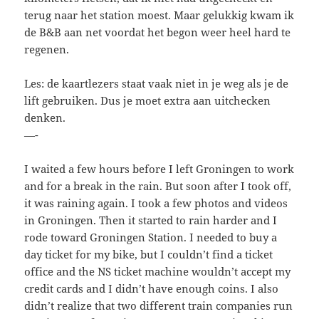
terug naar het station moest. Maar gelukkig kwam ik
de B&B aan net voordat het begon weer heel hard te
regenen.
Les: de kaartlezers staat vaak niet in je weg als je de
lift gebruiken. Dus je moet extra aan uitchecken
denken.
—-
I waited a few hours before I left Groningen to work
and for a break in the rain. But soon after I took off,
it was raining again. I took a few photos and videos
in Groningen. Then it started to rain harder and I
rode toward Groningen Station. I needed to buy a
day ticket for my bike, but I couldn’t find a ticket
office and the NS ticket machine wouldn’t accept my
credit cards and I didn’t have enough coins. I also
didn’t realize that two different train companies run