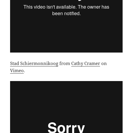
Stad Schiermonnikoog
from
Cathy Cramer
on
Vimeo
.