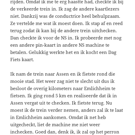
rijden. Omdat ik me te erg haastte had, checkte ik bij
de verkeerde trein in. Ik zag de andere kaartlezers
niet. Dankzij was de conductrice heel behulpzaam.
Ze vertelde me wat ik moest doen. Ik stap af en reed
terug zodat ik kan bij de andere trein uitchecken.
Dan checkte ik voor de NS in. Ik probeerde met nog
een andere pin-kaart in andere NS machine te
betalen. Gelukkig werkte het en ik kocht een Dag
Fiets kaart.
Ik nam de trein naar Assen en ik fietste rond die
mooie stad. Het weer zag niet te slecht uit dus ik
besloot de overig kilometers naar Emlichheim te
fietsen. Ik ging rond 5 km en realiseerde dat ik in
Assen vergat uit te checken. Ik fietste terug. Nu
moest ik de trein verder nemen, anders zal ik te laat
in Emlichheim aankomen. Omdat ik net heb
uitgecheckt, liet de machine me niet weer
inchecken. Goed dan, denk ik, ik zal op het perron