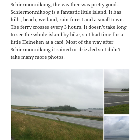
Schiermonnikoog, the weather was pretty good.
Schiermonnikoog is a fantastic little island. It has
hills, beach, wetland, rain forest and a small town.
The ferry crosses every 3 hours. It doesn’t take long
to see the whole island by bike, so I had time for a
little Heineken at a café. Most of the way after
Schiermonnikoog it rained or drizzled so I didn’t
take many more photos.