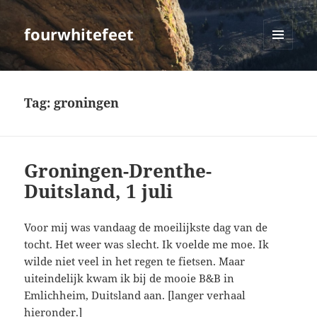
fourwhitefeet
MENU
AND
WIDGETS
Tag:
groningen
Groningen-Drenthe-
Duitsland, 1 juli
Voor mij was vandaag de moeilijkste dag van de
tocht. Het weer was slecht. Ik voelde me moe. Ik
wilde niet veel in het regen te fietsen. Maar
uiteindelijk kwam ik bij de mooie B&B in
Emlichheim, Duitsland aan. [langer verhaal
hieronder.]