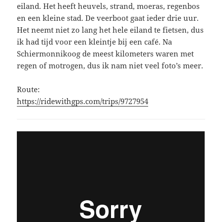
eiland. Het heeft heuvels, strand, moeras, regenbos
en een kleine stad. De veerboot gaat ieder drie uur.
Het neemt niet zo lang het hele eiland te fietsen, dus
ik had tijd voor een kleintje bij een café. Na
Schiermonnikoog de meest kilometers waren met
regen of motrogen, dus ik nam niet veel foto’s meer.
Route:
https://ridewithgps.com/trips/9727954