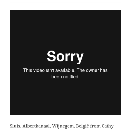
Sluis, Albertkanaal, Wijnegem, België
from
Cathy