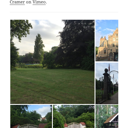
Cramer
on
Vimeo
.