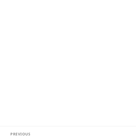
Post
PREVIOUS